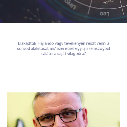
Elakadtál? Hajlandó vagy tevékenyen részt venni a
sorsod alakításában? Szeretnél egy új szemszögből
rálátni a saját világodra?